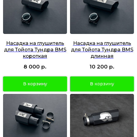
Насадка на глушитель
Насадка на глушитель
для Тойота Тундра BMS
для Тойота Тундра BMS
короткая
длинная
р.
р.
8 000
10 200
В корзину
В корзину