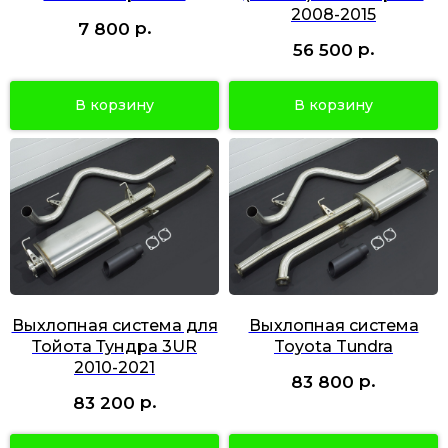
2008-2015
р.
7 800
р.
56 500
В корзину
В корзину
Выхлопная система для
Выхлопная система
Тойота Тундра 3UR
Toyota Tundra
2010-2021
р.
83 800
р.
83 200