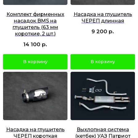
Комплект фирменных
Насадка на глушитель
насадок BMS на
ЧЕРЕП длинная
глушитель (63 мм
р.
9 200
короткие, 2 шт.)
р.
14 100
В корзину
В корзину
Насадка на глушитель
Выхлопная система
ЧЕРЕП короткая
(кетбек) УАЗ Патриот