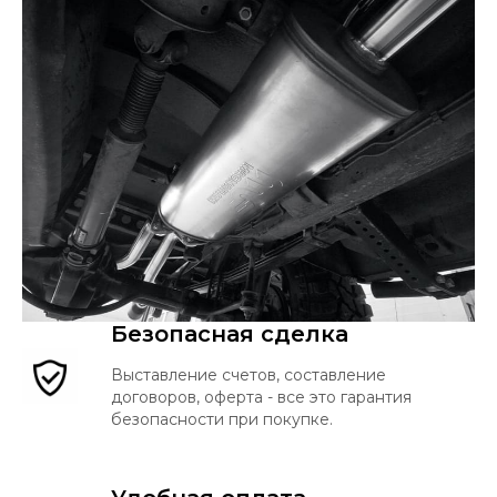
Безопасная сделка
Выставление счетов, составление
договоров, оферта - все это гарантия
безопасности при покупке.