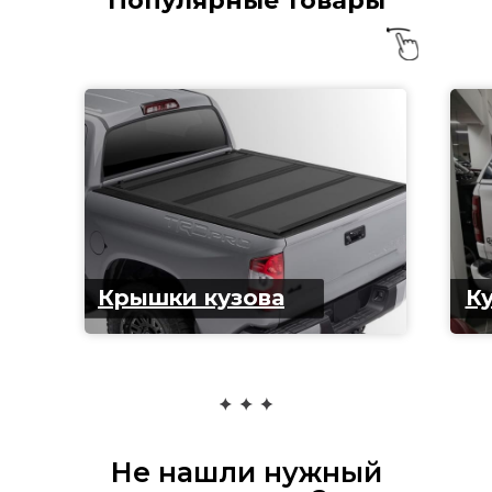
Популярные товары
Крышки кузова
Ку
Не нашли нужный