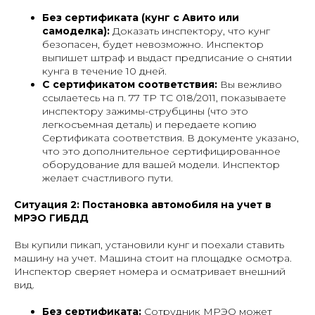
Без сертификата (кунг с Авито или
самоделка):
Доказать инспектору, что кунг
безопасен, будет невозможно. Инспектор
выпишет штраф и выдаст предписание о снятии
кунга в течение 10 дней.
С сертификатом соответствия:
Вы вежливо
ссылаетесь на п. 77 ТР ТС 018/2011, показываете
инспектору зажимы-струбцины (что это
легкосъемная деталь) и передаете копию
Сертификата соответствия. В документе указано,
что это дополнительное сертифицированное
оборудование для вашей модели. Инспектор
желает счастливого пути.
Ситуация 2: Постановка автомобиля на учет в
МРЭО ГИБДД
Вы купили пикап, установили кунг и поехали ставить
машину на учет. Машина стоит на площадке осмотра.
Инспектор сверяет номера и осматривает внешний
вид.
Без сертификата:
Сотрудник МРЭО может