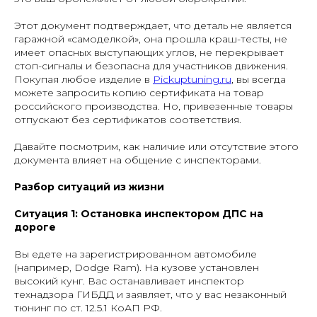
Этот документ подтверждает, что деталь не является
гаражной «самоделкой», она прошла краш-тесты, не
имеет опасных выступающих углов, не перекрывает
стоп-сигналы и безопасна для участников движения.
Покупая любое изделие в
Pickuptuning.ru
, вы всегда
можете запросить копию сертификата на товар
российского производства. Но, привезенные товары
отпускают без сертификатов соответствия.
Давайте посмотрим, как наличие или отсутствие этого
документа влияет на общение с инспекторами.
Разбор ситуаций из жизни
Ситуация 1: Остановка инспектором ДПС на
дороге
Вы едете на зарегистрированном автомобиле
(например, Dodge Ram). На кузове установлен
высокий кунг. Вас останавливает инспектор
технадзора ГИБДД и заявляет, что у вас незаконный
тюнинг по ст. 12.5.1 КоАП РФ.