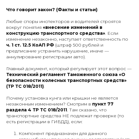
Что говорит закон? (Факты и статьи)
Любые споры инспекторов и водителей строятся
вокруг понятия
«внесение изменений в
конструкцию транспортного средства»
. Если
изменение незаконно, наступает ответственность по
ч. 1 ст. 12.5 КоАП РФ
(штраф 500 рублей и
предписание устранить нарушение, иначе —
аннулирование регистрации авто).
Главный документ, который регулирует этот вопрос —
Технический регламент Таможенного союза «О
безопасности колесных транспортных средств»
(ТР ТС 018/2011)
.
Почему установка кунга или крышки не является
незаконным изменением? Смотрим в
пункт 77
раздела 4 ТР ТС 018/2011
. Там сказано, что
транспортные средства НЕ подлежат проверке (то
есть регистрации в ГИБДД), если:
Компонент предназначен для данного