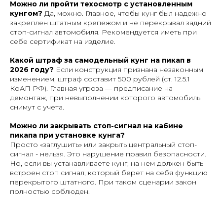
Можно ли пройти техосмотр с установленным
кунгом?
Да, можно. Главное, чтобы кунг был надежно
закреплен штатным крепежом и не перекрывал задний
стоп-сигнал автомобиля. Рекомендуется иметь при
себе сертификат на изделие.
Какой штраф за самодельный кунг на пикап в
2026 году?
Если конструкция признана незаконным
изменением, штраф составит 500 рублей (ст. 12.5.1
КоАП РФ). Главная угроза — предписание на
демонтаж, при невыполнении которого автомобиль
снимут с учета.
Можно ли закрывать стоп-сигнал на кабине
пикапа при установке кунга?
Просто «заглушить» или закрыть центральный стоп-
сигнал - нельзя. Это нарушение правил безопасности.
Но, если вы устанавливаете кунг, на нем должен быть
встроен стоп сигнал, который берет на себя функцию
перекрытого штатного. При таком сценарии закон
полностью соблюден.