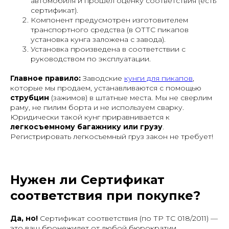
автомобиля и прошел оценку соответствия (есть
сертификат).
Компонент предусмотрен изготовителем
транспортного средства (в ОТТС пикапов
установка кунга заложена с завода).
Установка произведена в соответствии с
руководством по эксплуатации.
Главное правило:
Заводские
кунги для пикапов
,
которые мы продаем, устанавливаются с помощью
струбцин
(зажимов) в штатные места. Мы не сверлим
раму, не пилим борта и не используем сварку.
Юридически такой кунг приравнивается к
легкосъемному багажнику или грузу
.
Регистрировать легкосъемный груз закон не требует!
Нужен ли Сертификат
соответствия при покупке?
Да, но!
Сертификат соответствия (по ТР ТС 018/2011) —
это ваш бронежилет от любой бюрократии.