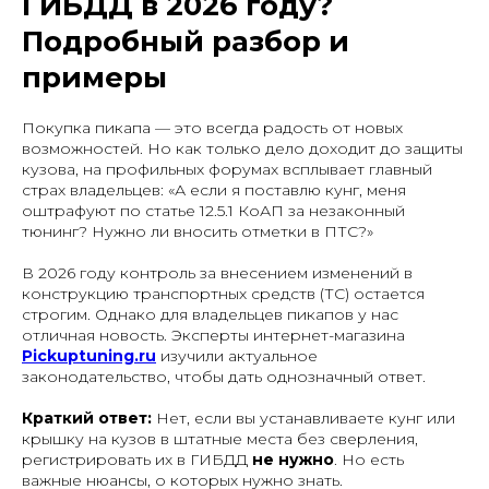
ГИБДД в 2026 году?
Подробный разбор и
примеры
Покупка пикапа — это всегда радость от новых
возможностей. Но как только дело доходит до защиты
кузова, на профильных форумах всплывает главный
страх владельцев:
«А если я поставлю кунг, меня
оштрафуют по статье 12.5.1 КоАП за незаконный
тюнинг? Нужно ли вносить отметки в ПТС?»
В 2026 году контроль за внесением изменений в
конструкцию транспортных средств (ТС) остается
строгим. Однако для владельцев пикапов у нас
отличная новость. Эксперты интернет-магазина
Pickuptuning.ru
изучили актуальное
законодательство, чтобы дать однозначный ответ.
Краткий ответ:
Нет, если вы устанавливаете кунг или
крышку на кузов в штатные места без сверления,
регистрировать их в ГИБДД
не нужно
. Но есть
важные нюансы, о которых нужно знать.