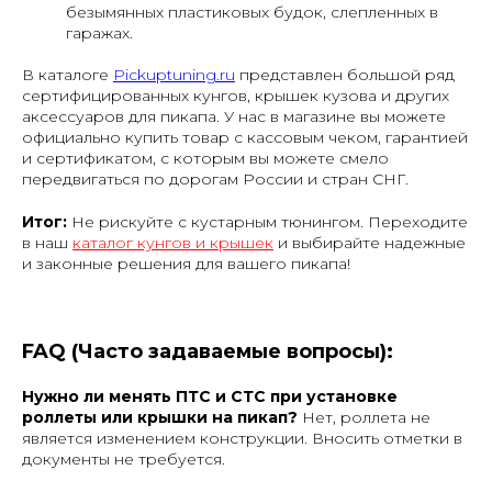
безымянных пластиковых будок, слепленных в
гаражах.
В каталоге
Pickuptuning.ru
представлен большой ряд
сертифицированных кунгов, крышек кузова и других
аксессуаров для пикапа. У нас в магазине вы можете
официально купить товар с кассовым чеком, гарантией
и сертификатом, с которым вы можете смело
передвигаться по дорогам России и стран СНГ.
Итог:
Не рискуйте с кустарным тюнингом. Переходите
в наш
каталог кунгов и крышек
и выбирайте надежные
и законные решения для вашего пикапа!
FAQ (Часто задаваемые вопросы):
Нужно ли менять ПТС и СТС при установке
роллеты или крышки на пикап?
Нет, роллета не
является изменением конструкции. Вносить отметки в
документы не требуется.