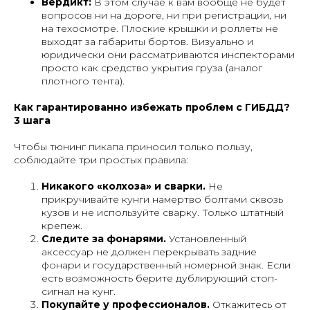
Вердикт:
В этом случае к вам вообще не будет
вопросов ни на дороге, ни при регистрации, ни
на техосмотре. Плоские крышки и роллеты не
выходят за габариты бортов. Визуально и
юридически они рассматриваются инспекторами
просто как средство укрытия груза (аналог
плотного тента).
Как гарантированно избежать проблем с ГИБДД?
3 шага
Чтобы тюнинг пикапа приносил только пользу,
соблюдайте три простых правила:
Никакого «колхоза» и сварки.
Не
прикручивайте кунги намертво болтами сквозь
кузов и не используйте сварку. Только штатный
крепеж.
Следите за фонарями.
Установленный
аксессуар не должен перекрывать задние
фонари и государственный номерной знак. Если
есть возможность берите дублирующий стоп-
сигнал на кунг.
Покупайте у профессионалов.
Откажитесь от