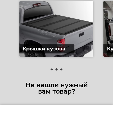
Крышки кузова
Ку
Не нашли нужный
вам товар?