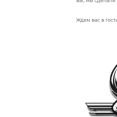
вас мы сделали 
Ждем вас в гост