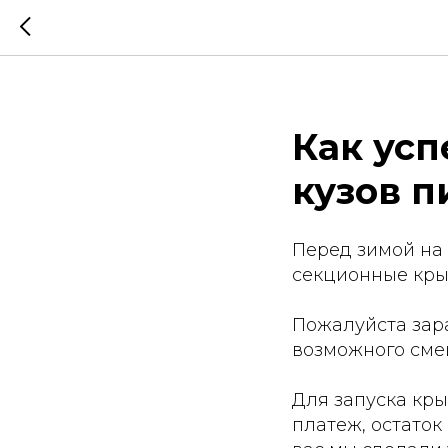
Как усп
кузов п
Перед зимой на 
секционные кры
Пожалуйста зара
возможного сме
Для запуска кры
платеж, остаток