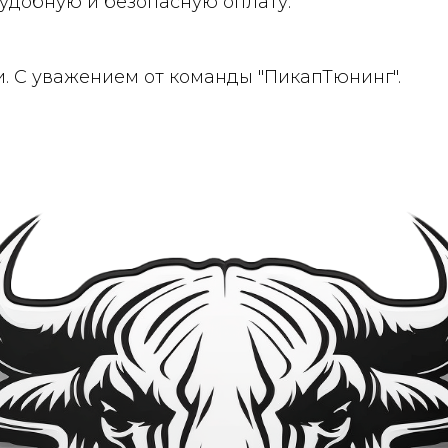
удобную и безопасную оплату.
и. С уважением от команды "ПикапТюнинг".