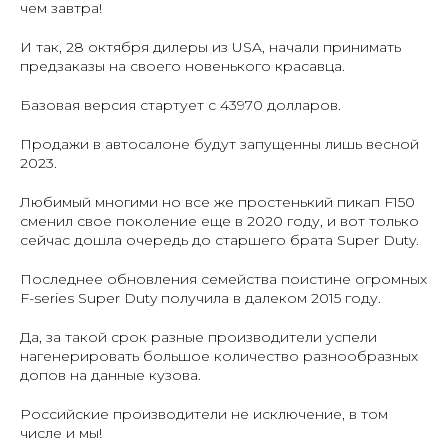
чем завтра!
И так, 28 октября дилеры из USA, начали принимать
предзаказы на своего новенького красавца.
Базовая версия стартует с 43970 долларов.
Продажи в автосалоне будут запущенны лишь весной
2023.
Любимый многими но все же простенький пикап F150
сменил свое поколение еще в 2020 году, и вот только
сейчас дошла очередь до старшего брата Super Duty.
Последнее обновления семейства поистине огромных
F-series Super Duty получила в далеком 2015 году.
Да, за такой срок разные производители успели
нагенерировать большое количество разнообразных
допов на данные кузова.
Российские производители не исключение, в том
числе и мы!